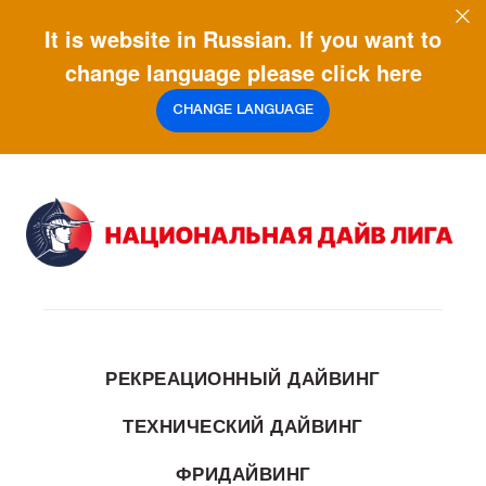
It is website in Russian. If you want to
change language please click here
CHANGE LANGUAGE
РЕКРЕАЦИОННЫЙ ДАЙВИНГ
ТЕХНИЧЕСКИЙ ДАЙВИНГ
ФРИДАЙВИНГ