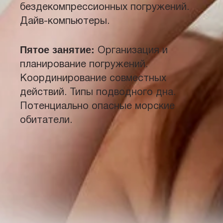
бездекомпрессионных погружений.
Дайв-компьютеры.
Пятое занятие:
Организация и
планирование погружений.
Координирование совместных
действий. Типы подводного дна.
Потенциально опасные морские
обитатели.