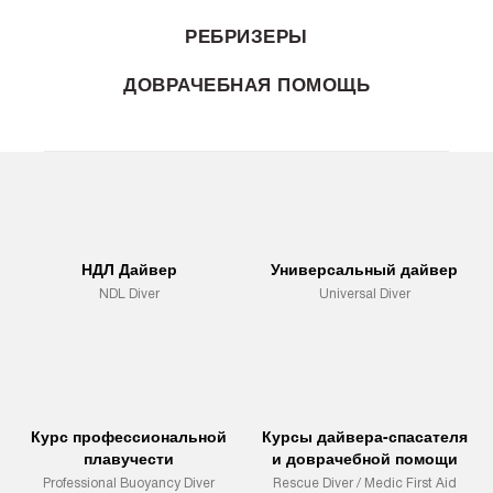
РЕБРИЗЕРЫ
ДОВРАЧЕБНАЯ ПОМОЩЬ
НДЛ Дайвер
Универсальный дайвер
NDL Diver
Universal Diver
Курс профессиональной
Курсы дайвера-спасателя
плавучести
и доврачебной помощи
Professional Buoyancy Diver
Rescue Diver / Medic First Aid