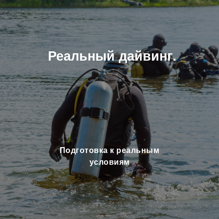
Реальный дайвинг.
Подготовка к реальным
условиям