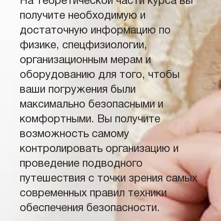
На теоретической части курса вы
получите необходимую и
достаточную информацию по
физике, спецфизиологии,
организационным мерам и
оборудованию для того, чтобы
ваши погружения были
максимально безопасными и
комфортными. Вы получите
возможность самому
контролировать организацию и
проведение подводного
путешествия с точки зрения самых
современных правил техники
обеспечения безопасности.